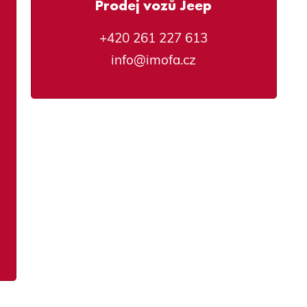
Prodej vozů Jeep
+420 261 227 613
info@imofa.cz