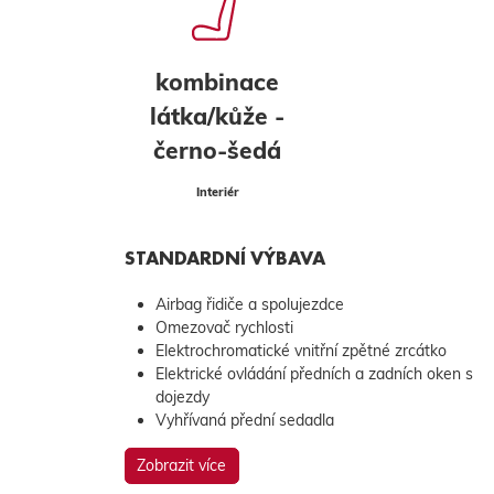
kombinace
látka/kůže -
černo-šedá
Interiér
STANDARDNÍ VÝBAVA
Airbag řidiče a spolujezdce
Omezovač rychlosti
Elektrochromatické vnitřní zpětné zrcátko
Elektrické ovládání předních a zadních oken s
dojezdy
Vyhřívaná přední sedadla
Zobrazit více