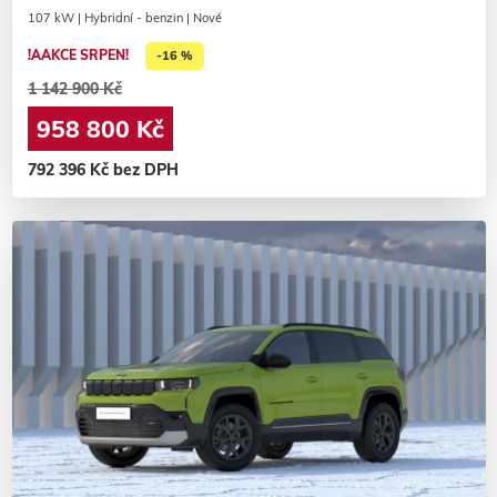
107 kW | Hybridní - benzin | Nové
!AAKCE SRPEN!
-16 %
1 142 900 Kč
958 800 Kč
792 396 Kč bez DPH