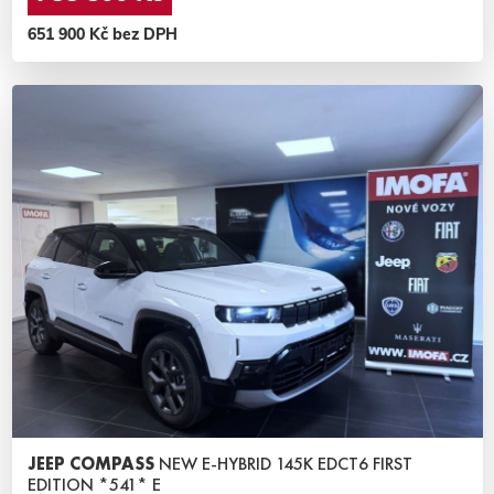
651 900 Kč bez DPH
JEEP COMPASS
NEW E-HYBRID 145K EDCT6 FIRST
EDITION *541* E