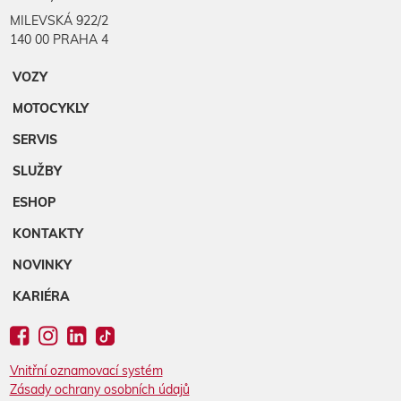
MILEVSKÁ 922/2
140 00 PRAHA 4
VOZY
MOTOCYKLY
SERVIS
SLUŽBY
ESHOP
KONTAKTY
NOVINKY
KARIÉRA
Vnitřní oznamovací systém
Zásady ochrany osobních údajů