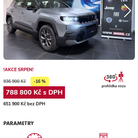
!AKCE SRPEN!
936 900 Kč
-16 %
788 800 Kč s DPH
651 900 Kč bez DPH
PARAMETRY