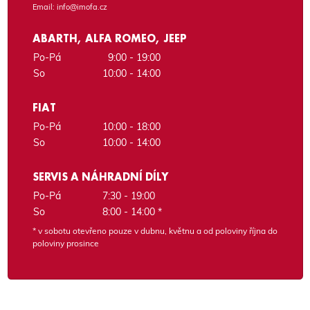
Email:
info@imofa.cz
ABARTH, ALFA ROMEO, JEEP
Po-Pá
9:00 - 19:00
So
10:00 - 14:00
FIAT
Po-Pá
10:00 - 18:00
So
10:00 - 14:00
SERVIS A NÁHRADNÍ DÍLY
Po-Pá
7:30 - 19:00
So
8:00 - 14:00 *
* v sobotu otevřeno pouze v dubnu, květnu a od poloviny října do
poloviny prosince