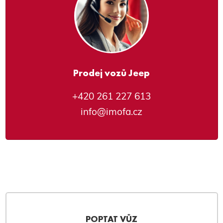
Prodej vozů Jeep
+420 261 227 613
info@imofa.cz
POPTAT VŮZ