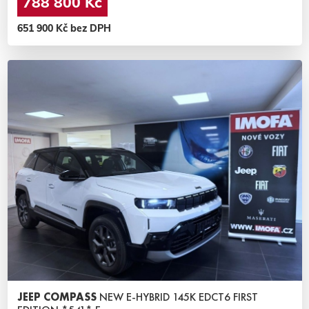
788 800 Kč
651 900 Kč bez DPH
JEEP COMPASS
NEW E-HYBRID 145K EDCT6 FIRST