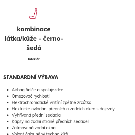
kombinace
látka/kůže - černo-
šedá
Interiér
STANDARDNÍ VÝBAVA
Airbag řidiče a spolujezdce
Omezovač rychlosti
Elektrochromatické vnitřní zpětné zrcátko
Elektrické ovládání předních a zadních oken s dojezdy
Vyhřívaná přední sedadla
Kapsy na zadní straně předních sedadel
Zatmavená zadní okna
Volant čalouněný techno kůží