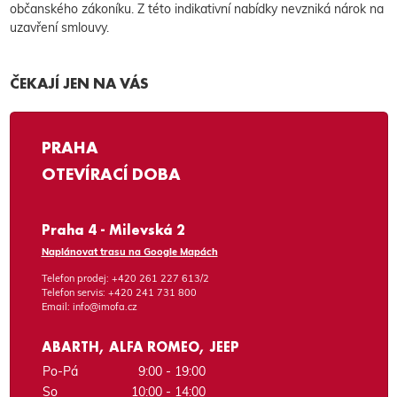
občanského zákoníku. Z této indikativní nabídky nevzniká nárok na
uzavření smlouvy.
ČEKAJÍ JEN NA VÁS
PRAHA
OTEVÍRACÍ DOBA
Praha 4 - Milevská 2
Naplánovat trasu na Google Mapách
Telefon prodej:
+420 261 227 613/2
Telefon servis:
+420 241 731 800
Email:
info@imofa.cz
ABARTH, ALFA ROMEO, JEEP
Po-Pá
9:00 - 19:00
So
10:00 - 14:00