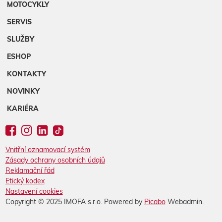
MOTOCYKLY
SERVIS
SLUŽBY
ESHOP
KONTAKTY
NOVINKY
KARIÉRA
Vnitřní oznamovací systém
Zásady ochrany osobních údajů
Reklamační řád
Etický kodex
Nastavení cookies
Copyright © 2025 IMOFA s.r.o. Powered by
Picabo
Webadmin.