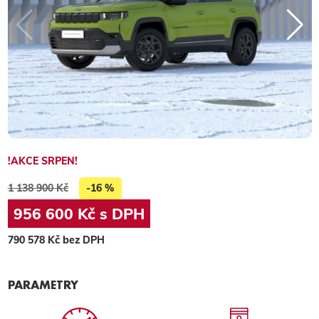
!AKCE SRPEN!
1 138 900 Kč
-16 %
956 600 Kč s DPH
790 578 Kč bez DPH
PARAMETRY