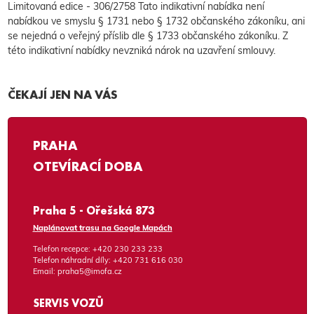
Limitovaná edice - 306/2758 Tato indikativní nabídka není
nabídkou ve smyslu § 1731 nebo § 1732 občanského zákoníku, ani
se nejedná o veřejný příslib dle § 1733 občanského zákoníku. Z
této indikativní nabídky nevzniká nárok na uzavření smlouvy.
ČEKAJÍ JEN NA VÁS
PRAHA
OTEVÍRACÍ DOBA
Praha 5 - Ořešská 873
Naplánovat trasu na Google Mapách
Telefon recepce:
+420 230 233 233
Telefon náhradní díly:
+420 731 616 030
Email:
praha5@imofa.cz
SERVIS VOZŮ