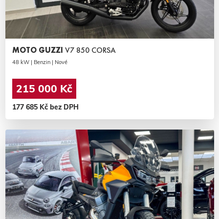
MOTO GUZZI
V7 850 CORSA
48 kW | Benzin | Nové
215 000 Kč
177 685 Kč bez DPH