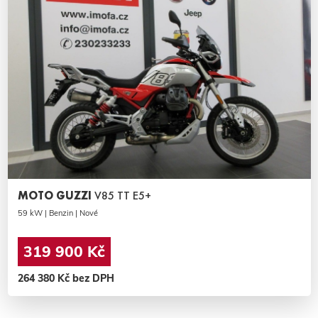
MOTO GUZZI
V85 TT E5+
59 kW | Benzin | Nové
319 900 Kč
264 380 Kč bez DPH