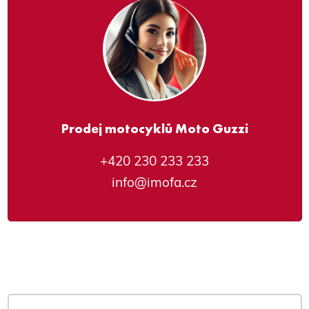
Prodej motocyklů Moto Guzzi
+420 230 233 233
info@imofa.cz