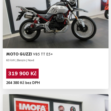
MOTO GUZZI
V85 TT E5+
60 kW | Benzin | Nové
319 900 Kč
264 380 Kč bez DPH