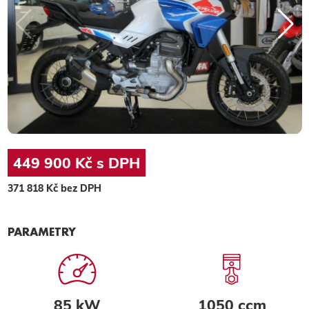
449 900 Kč s DPH
371 818 Kč bez DPH
PARAMETRY
85 kW
1050 ccm