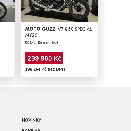
MOTO GUZZI
V7 850 SPECIAL
MY26
50 kW | Benzin | Nové
239 900 Kč
198 264 Kč bez DPH
NOVINKY
KARIÉRA