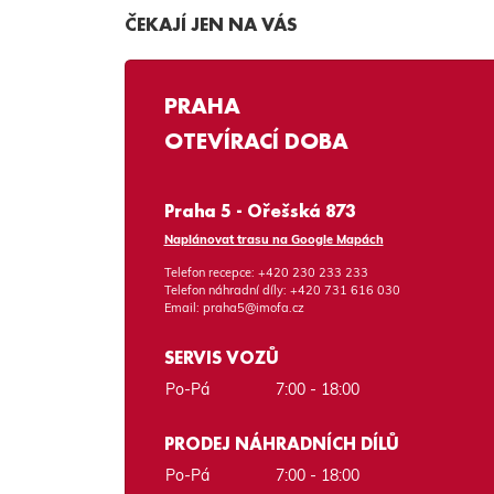
ČEKAJÍ JEN NA VÁS
PRAHA
OTEVÍRACÍ DOBA
Praha 5 - Ořešská 873
Naplánovat trasu na Google Mapách
Telefon recepce:
+420 230 233 233
Telefon náhradní díly:
+420 731 616 030
Email:
praha5@imofa.cz
SERVIS VOZŮ
Po-Pá
7:00 - 18:00
PRODEJ NÁHRADNÍCH DÍLŮ
Po-Pá
7:00 - 18:00