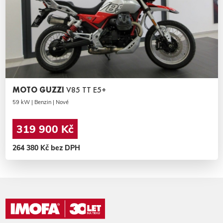
MOTO GUZZI
V85 TT E5+
59 kW | Benzin | Nové
319 900 Kč
264 380 Kč bez DPH