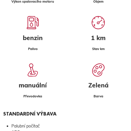
Výkon spalovacího motoru
Objem
benzin
1 km
Palivo
Stav km
manuální
Zelená
Převodovka
Barva
STANDARDNÍ VÝBAVA
Palubní počítač