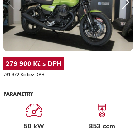
279 900 Kč s DPH
231 322 Kč bez DPH
PARAMETRY
50 kW
853 ccm