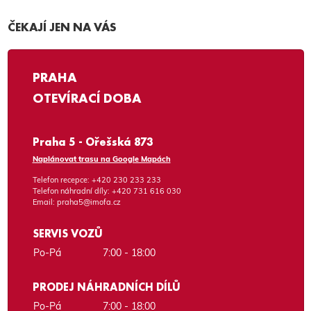
ČEKAJÍ JEN NA VÁS
PRAHA
OTEVÍRACÍ DOBA
Praha 5 - Ořešská 873
Naplánovat trasu na Google Mapách
Telefon recepce:
+420 230 233 233
Telefon náhradní díly:
+420 731 616 030
Email:
praha5@imofa.cz
SERVIS VOZŮ
Po-Pá
7:00 - 18:00
PRODEJ NÁHRADNÍCH DÍLŮ
Po-Pá
7:00 - 18:00