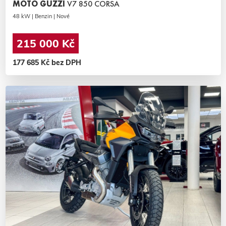
MOTO GUZZI
V7 850 CORSA
48 kW | Benzin | Nové
215 000 Kč
177 685 Kč bez DPH