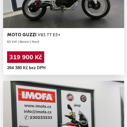
MOTO GUZZI
V85 TT E5+
60 kW | Benzin | Nové
319 900 Kč
264 380 Kč bez DPH