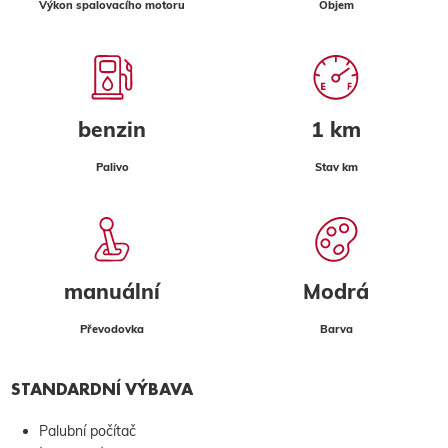
Výkon spalovacího motoru
Objem
benzin
1 km
Palivo
Stav km
manuální
Modrá
Převodovka
Barva
STANDARDNÍ VÝBAVA
Palubní počítač