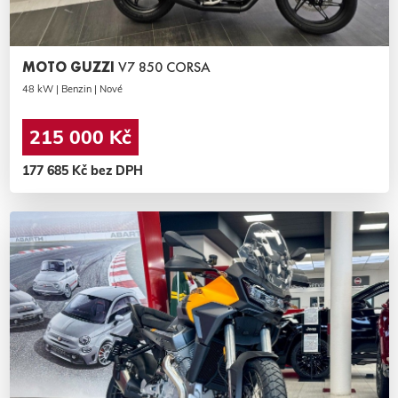
MOTO GUZZI
V7 850 CORSA
48 kW | Benzin | Nové
215 000 Kč
177 685 Kč bez DPH