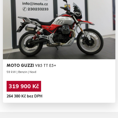
MOTO GUZZI
V85 TT E5+
59 kW | Benzin | Nové
319 900 Kč
264 380 Kč bez DPH