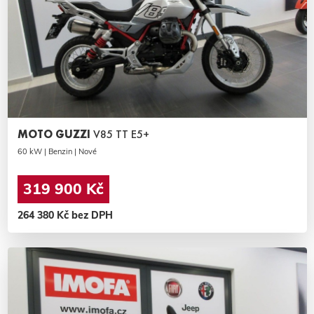
MOTO GUZZI
V85 TT E5+
60 kW | Benzin | Nové
319 900 Kč
264 380 Kč bez DPH