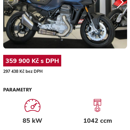
359 900 Kč s DPH
297 438 Kč bez DPH
PARAMETRY
85 kW
1042 ccm