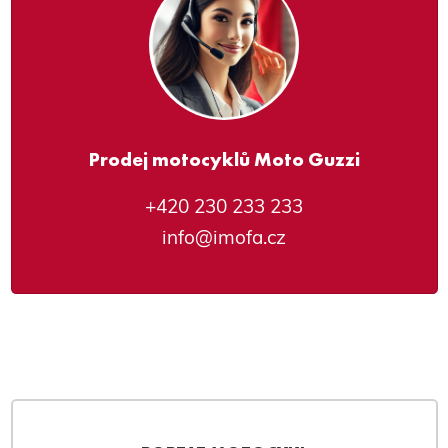
Prodej motocyklů Moto Guzzi
+420 230 233 233
info@imofa.cz