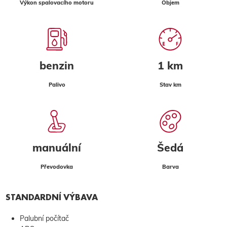
Výkon spalovacího motoru
Objem
benzin
1 km
Palivo
Stav km
manuální
Šedá
Převodovka
Barva
STANDARDNÍ VÝBAVA
Palubní počítač