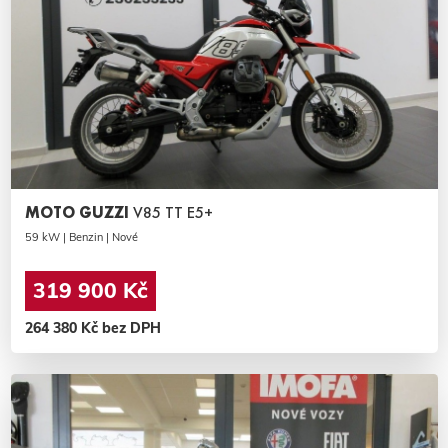
MOTO GUZZI
V85 TT E5+
59 kW | Benzin | Nové
319 900 Kč
264 380 Kč bez DPH