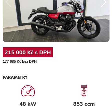
215 000 Kč s DPH
177 685 Kč bez DPH
PARAMETRY
48 kW
853 ccm