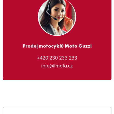
Prodej motocyklů Moto Guzzi
+420 230 233 233
info@imofa.cz