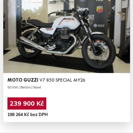
MOTO GUZZI
V7 850 SPECIAL MY26
50 kW | Benzin | Nové
239 900 Kč
198 264 Kč bez DPH