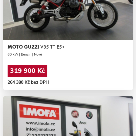
MOTO GUZZI
V85 TT E5+
60 kW | Benzin | Nové
319 900 Kč
264 380 Kč bez DPH