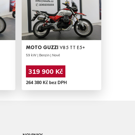
MOTO GUZZI
V85 TT E5+
59 kW | Benzin | Nové
319 900 Kč
264 380 Kč bez DPH