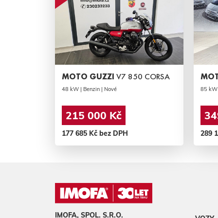
MOTO GUZZI
V7 850 CORSA
MOT
48 kW | Benzin | Nové
85 kW 
215 000 Kč
34
177 685 Kč bez DPH
289 
IMOFA, SPOL. S.R.O.