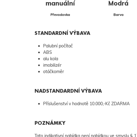
manuální
Modrá
Převodovka
Barva
STANDARDNÍ VÝBAVA
Palubní počítač
ABS
alu kola
imobilizér
otáčkoměr
NADSTANDARDNÍ VÝBAVA
Příslušenství v hodnotě 10.000,-Kč ZDARMA
POZNÁMKY
Tato indikativní nabídka není nabídkou ve smyslu §