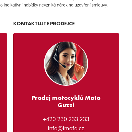
to indikativní nabídky nevzniká nárok na uzavření smlouvy.
KONTAKTUJTE PRODEJCE
Prodej motocyklů Moto
Guzzi
+420 230 233 233
info@imofa.cz