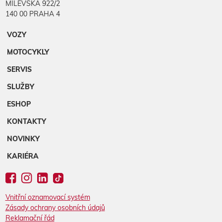
MILEVSKÁ 922/2
140 00 PRAHA 4
VOZY
MOTOCYKLY
SERVIS
SLUŽBY
ESHOP
KONTAKTY
NOVINKY
KARIÉRA
Vnitřní oznamovací systém
Zásady ochrany osobních údajů
Reklamační řád