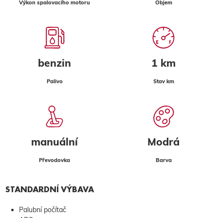
Výkon spalovacího motoru
Objem
benzin
1 km
Palivo
Stav km
manuální
Modrá
Převodovka
Barva
STANDARDNÍ VÝBAVA
Palubní počítač