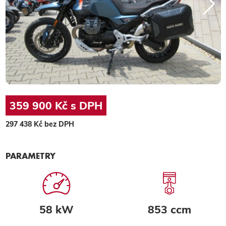
359 900 Kč s DPH
297 438 Kč bez DPH
PARAMETRY
58 kW
853 ccm