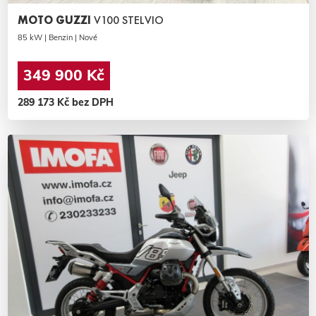
MOTO GUZZI
V100 STELVIO
85 kW | Benzin | Nové
349 900 Kč
289 173 Kč bez DPH