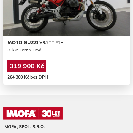
MOTO GUZZI
V85 TT E5+
59 kW | Benzin | Nové
319 900 Kč
264 380 Kč bez DPH
IMOFA, SPOL. S.R.O.