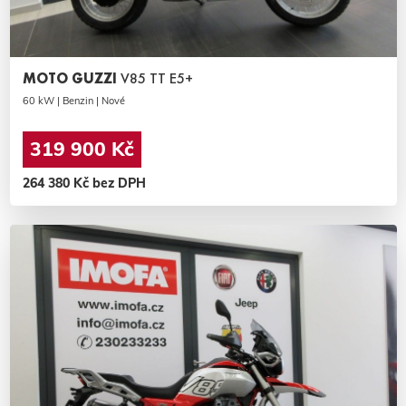
MOTO GUZZI
V85 TT E5+
60 kW | Benzin | Nové
319 900 Kč
264 380 Kč bez DPH