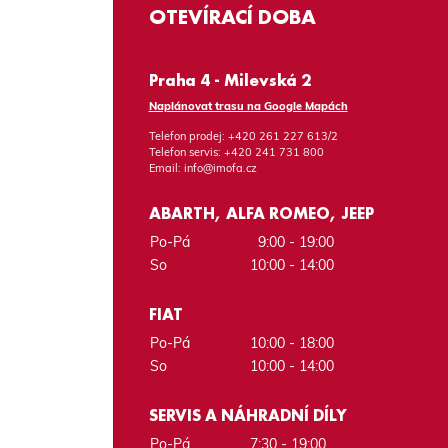
OTEVÍRACÍ DOBA
Praha 4 - Milevská 2
Naplánovat trasu na Google Mapách
Telefon prodej:
+420 261 227 613/2
Telefon servis:
+420 241 731 800
Email:
info@imofa.cz
ABARTH, ALFA ROMEO, JEEP
Po-Pá
9:00 - 19:00
So
10:00 - 14:00
FIAT
Po-Pá
10:00 - 18:00
So
10:00 - 14:00
SERVIS A NÁHRADNÍ DÍLY
Po-Pá
7:30 - 19:00