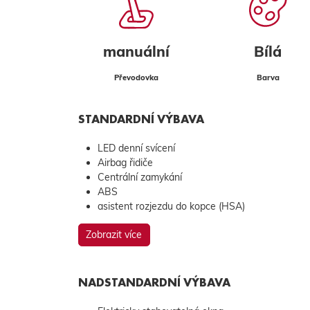
manuální
Bílá
Převodovka
Barva
STANDARDNÍ VÝBAVA
LED denní svícení
Airbag řidiče
Centrální zamykání
ABS
asistent rozjezdu do kopce (HSA)
Zobrazit více
NADSTANDARDNÍ VÝBAVA