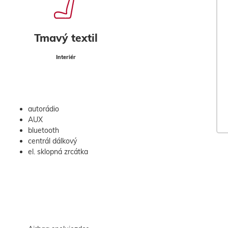
Tmavý textil
Interiér
autorádio
AUX
bluetooth
centrál dálkový
el. sklopná zrcátka