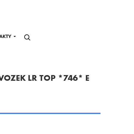
AKTY
OZEK LR TOP *746* E