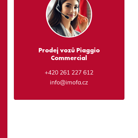
Prodej vozů Piaggio
Commercial
+420 261 227 612
info@imofa.cz