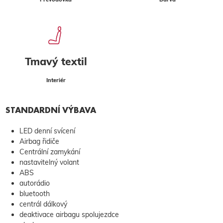
Tmavý textil
Interiér
STANDARDNÍ VÝBAVA
LED denní svícení
Airbag řidiče
Centrální zamykání
nastavitelný volant
ABS
autorádio
bluetooth
centrál dálkový
deaktivace airbagu spolujezdce