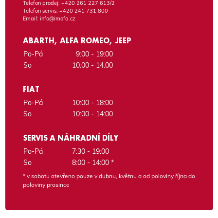
Telefon prodej:
+420 261 227 613/2
Telefon servis:
+420 241 731 800
Email:
info@imofa.cz
ABARTH, ALFA ROMEO, JEEP
Po-Pá
9:00 - 19:00
So
10:00 - 14:00
FIAT
Po-Pá
10:00 - 18:00
So
10:00 - 14:00
SERVIS A NÁHRADNÍ DÍLY
Po-Pá
7:30 - 19:00
So
8:00 - 14:00 *
* v sobotu otevřeno pouze v dubnu, květnu a od poloviny října do
poloviny prosince