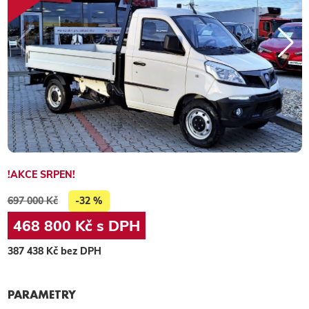
!AKCE SRPEN!
697 000 Kč
-32 %
468 800 Kč s DPH
387 438 Kč bez DPH
PARAMETRY