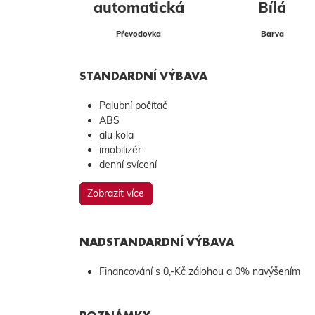
automatická
Bílá
Převodovka
Barva
STANDARDNÍ VÝBAVA
Palubní počítač
ABS
alu kola
imobilizér
denní svícení
Zobrazit více
NADSTANDARDNÍ VÝBAVA
Financování s 0,-Kč zálohou a 0% navýšením