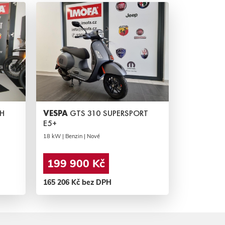
H
VESPA
GTS 310 SUPERSPORT
E5+
18 kW | Benzin | Nové
199 900 Kč
165 206 Kč bez DPH