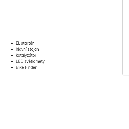
El. startér
hlavní stojan
katalyzátor
LED světlomety
Bike Finder