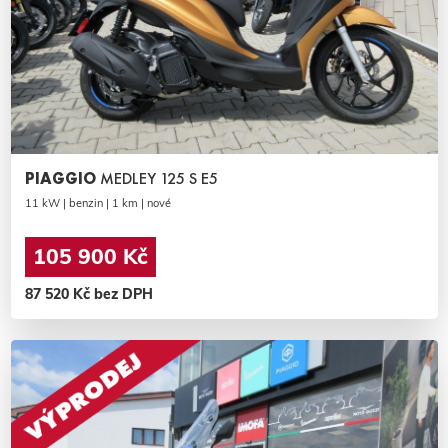
PIAGGIO
MEDLEY 125 S E5
11 kW | benzin | 1 km | nové
105 900 Kč
87 520 Kč bez DPH