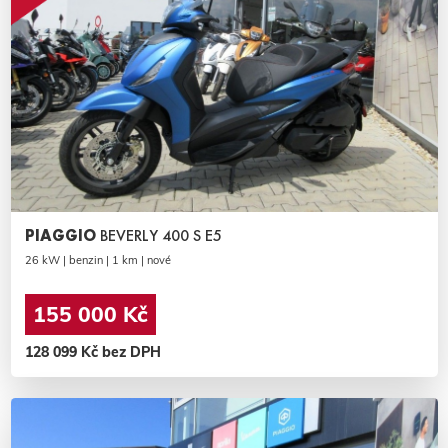
PIAGGIO
BEVERLY 400 S E5
26 kW | benzin | 1 km | nové
155 000 Kč
128 099 Kč bez DPH