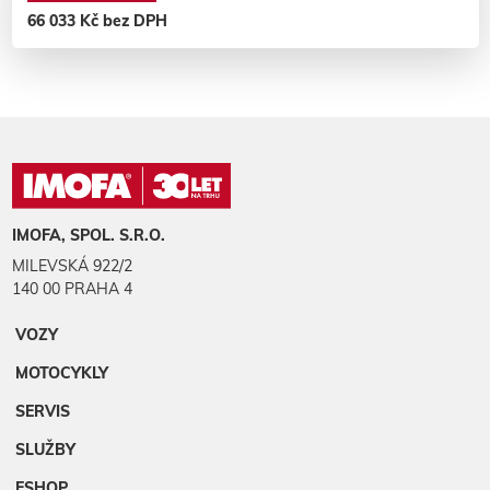
66 033 Kč bez DPH
IMOFA, SPOL. S.R.O.
MILEVSKÁ 922/2
140 00 PRAHA 4
VOZY
MOTOCYKLY
SERVIS
SLUŽBY
ESHOP