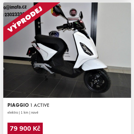
PIAGGIO
1 ACTIVE
elektro | 1 km | nové
79 900 Kč