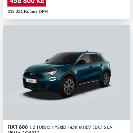
498 800 Kč
412 231 Kč bez DPH
FIAT 600
1.2 TURBO HYBRID 145K MHEV EDCT6 LA
PRIMA *O583*