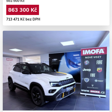
981 900 Kč
863 300 Kč
713 471 Kč bez DPH