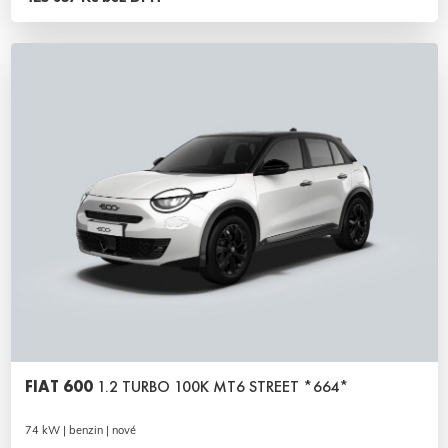
FIAT 600
1.2 TURBO 100K MT6 STREET *664*
74 kW | benzin | nové