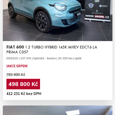
FIAT 600
1.2 TURBO HYBRID 145K MHEV EDCT6 LA
PRIMA C057
05/2025 | 107 kW | hybridní - benzin | 20 200 km | ojeté
!AKCE SRPEN!
783 900 Kč
498 800 Kč
412 231 Kč bez DPH