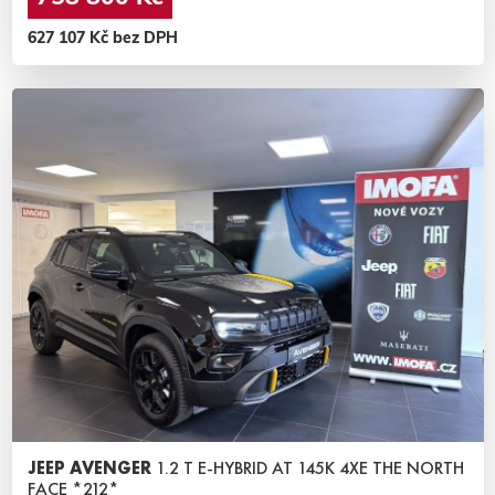
627 107 Kč bez DPH
JEEP AVENGER
1.2 T E-HYBRID AT 145K 4XE THE NORTH
FACE *212*