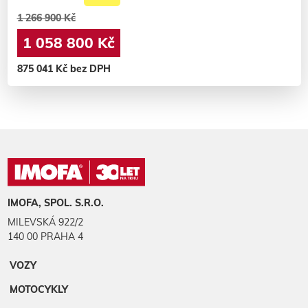
1 266 900 Kč
1 058 800 Kč
875 041 Kč bez DPH
IMOFA, SPOL. S.R.O.
MILEVSKÁ 922/2
140 00 PRAHA 4
VOZY
MOTOCYKLY