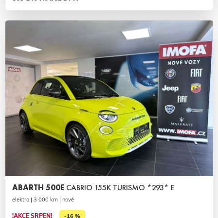
ABARTH 500E
CABRIO 155K TURISMO *293* E
elektro | 3 000 km | nové
!AKCE SRPEN!
-16 %