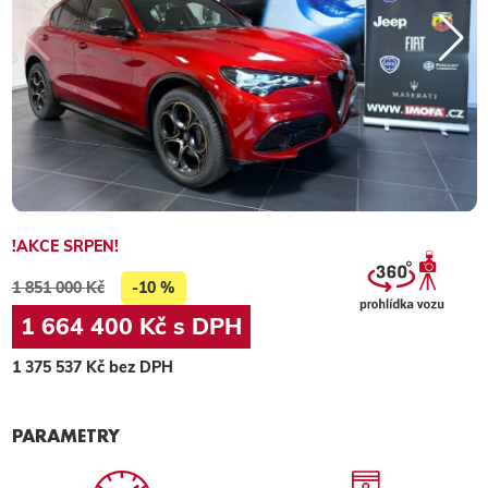
!AKCE SRPEN!
1 851 000 Kč
-10 %
1 664 400 Kč s DPH
1 375 537 Kč bez DPH
PARAMETRY