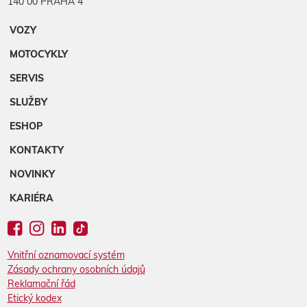
140 00 PRAHA 4
VOZY
MOTOCYKLY
SERVIS
SLUŽBY
ESHOP
KONTAKTY
NOVINKY
KARIÉRA
Vnitřní oznamovací systém
Zásady ochrany osobních údajů
Reklamační řád
Etický kodex