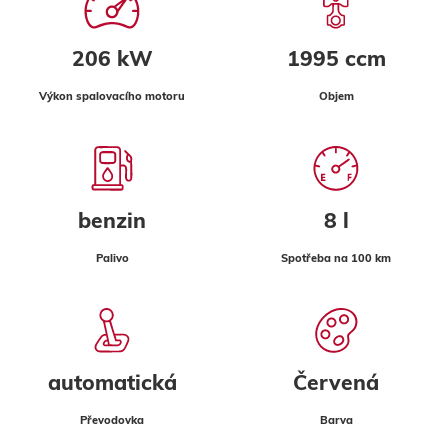
206 kW
1995 ccm
Výkon spalovacího motoru
Objem
benzin
8 l
Palivo
Spotřeba na 100 km
automatická
Červená
Převodovka
Barva