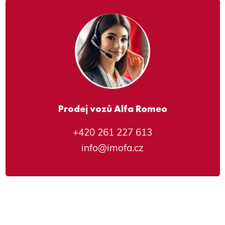
Prodej vozů Alfa Romeo
+420 261 227 613
info@imofa.cz