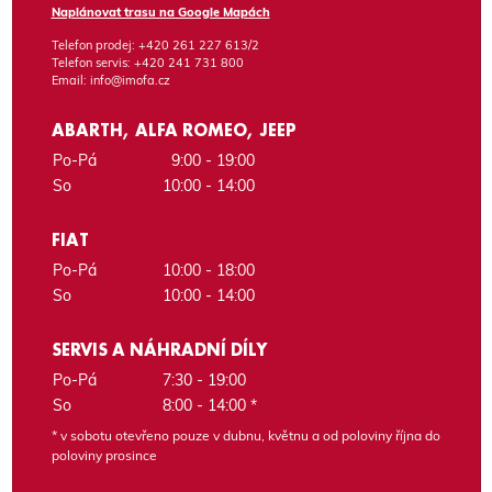
Naplánovat trasu na Google Mapách
Telefon prodej:
+420 261 227 613/2
Telefon servis:
+420 241 731 800
Email:
info@imofa.cz
ABARTH, ALFA ROMEO, JEEP
Po-Pá
9:00 - 19:00
So
10:00 - 14:00
FIAT
Po-Pá
10:00 - 18:00
So
10:00 - 14:00
SERVIS A NÁHRADNÍ DÍLY
Po-Pá
7:30 - 19:00
So
8:00 - 14:00 *
* v sobotu otevřeno pouze v dubnu, květnu a od poloviny října do
poloviny prosince