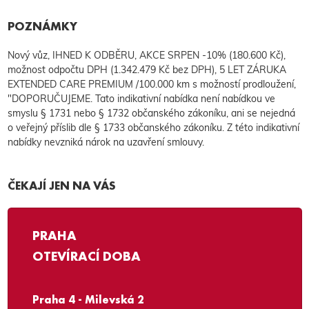
POZNÁMKY
Nový vůz, IHNED K ODBĚRU, AKCE SRPEN -10% (180.600 Kč),
možnost odpočtu DPH (1.342.479 Kč bez DPH), 5 LET ZÁRUKA
EXTENDED CARE PREMIUM /100.000 km s možností prodloužení,
"DOPORUČUJEME. Tato indikativní nabídka není nabídkou ve
smyslu § 1731 nebo § 1732 občanského zákoníku, ani se nejedná
o veřejný příslib dle § 1733 občanského zákoníku. Z této indikativní
nabídky nevzniká nárok na uzavření smlouvy.
ČEKAJÍ JEN NA VÁS
PRAHA
OTEVÍRACÍ DOBA
Praha 4 - Milevská 2