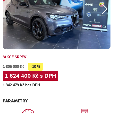
!AKCE SRPEN!
1 805 000 Kč
-10 %
1 624 400 Kč s DPH
1 342 479 Kč bez DPH
PARAMETRY