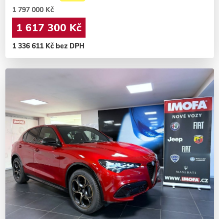
1 797 000 Kč
1 617 300 Kč
1 336 611 Kč bez DPH