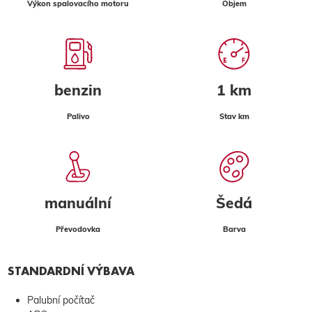
Výkon spalovacího motoru
Objem
benzin
1 km
Palivo
Stav km
manuální
Šedá
Převodovka
Barva
STANDARDNÍ VÝBAVA
Palubní počítač