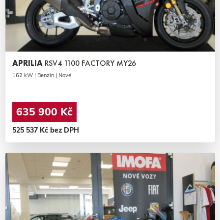
APRILIA
RSV4 1100 FACTORY MY26
162 kW | Benzin | Nové
635 900 Kč
525 537 Kč bez DPH