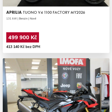
APRILIA
TUONO V4 1100 FACTORY MY2026
131 kW | Benzin | Nové
499 900 Kč
413 140 Kč bez DPH