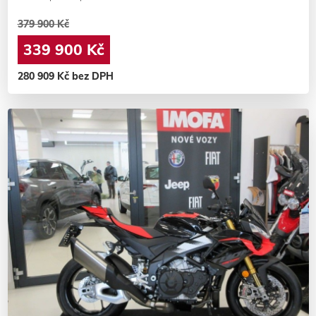
379 900 Kč
339 900 Kč
280 909 Kč bez DPH