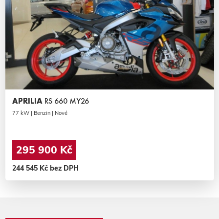
APRILIA
RS 660 MY26
77 kW | Benzin | Nové
295 900 Kč
244 545 Kč bez DPH