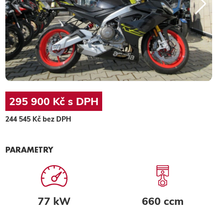
295 900 Kč s DPH
244 545 Kč bez DPH
PARAMETRY
77 kW
660 ccm