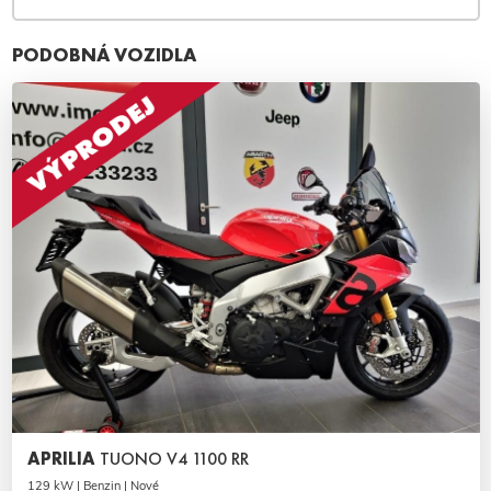
PODOBNÁ VOZIDLA
APRILIA
TUONO V4 1100 RR
129 kW | Benzin | Nové