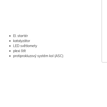
El. startér
katalyzátor
LED světlomety
plexi štít
protiprokluzový systém kol (ASC)