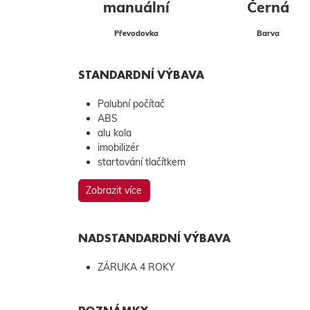
manuální
Černá
Převodovka
Barva
STANDARDNÍ VÝBAVA
Palubní počítač
ABS
alu kola
imobilizér
startování tlačítkem
Zobrazit více
NADSTANDARDNÍ VÝBAVA
ZÁRUKA 4 ROKY