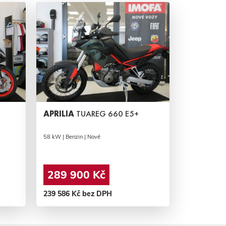
APRILIA
TUAREG 660 E5+
58 kW | Benzin | Nové
289 900 Kč
239 586 Kč bez DPH