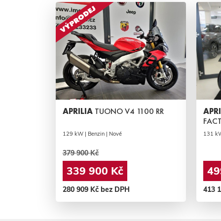
APRILIA
TUONO V4 1100 RR
APR
FAC
129 kW | Benzin | Nové
131 kW
379 900 Kč
339 900 Kč
49
280 909 Kč bez DPH
413 