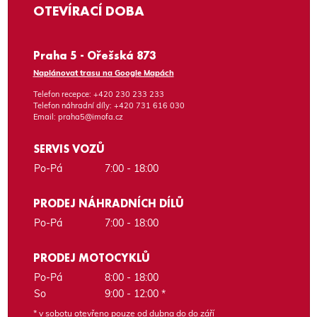
OTEVÍRACÍ DOBA
Praha 5 - Ořešská 873
Naplánovat trasu na Google Mapách
Telefon recepce:
+420 230 233 233
Telefon náhradní díly:
+420 731 616 030
Email:
praha5@imofa.cz
SERVIS VOZŮ
Po-Pá
7:00 - 18:00
PRODEJ NÁHRADNÍCH DÍLŮ
Po-Pá
7:00 - 18:00
PRODEJ MOTOCYKLŮ
Po-Pá
8:00 - 18:00
So
9:00 - 12:00 *
* v sobotu otevřeno pouze od dubna do do září