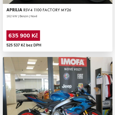
APRILIA
RSV4 1100 FACTORY MY26
162 kW | Benzin | Nové
635 900 Kč
525 537 Kč bez DPH