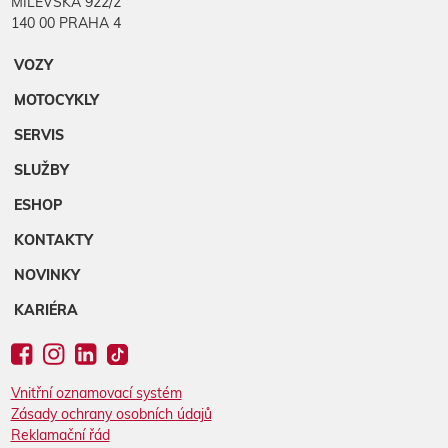
MILEVSKÁ 922/2
140 00 PRAHA 4
VOZY
MOTOCYKLY
SERVIS
SLUŽBY
ESHOP
KONTAKTY
NOVINKY
KARIÉRA
Vnitřní oznamovací systém
Zásady ochrany osobních údajů
Reklamační řád