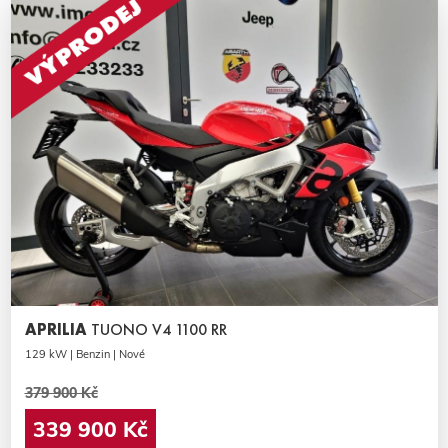
APRILIA
TUONO V4 1100 RR
129 kW | Benzin | Nové
379 900 Kč
339 900 Kč