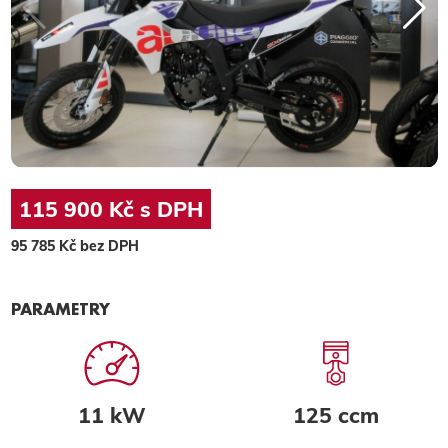
115 900 Kč s DPH
95 785 Kč bez DPH
PARAMETRY
11 kW
125 ccm