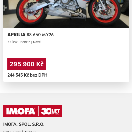
APRILIA
RS 660 MY26
77 kW | Benzin | Nové
295 900 Kč
244 545 Kč bez DPH
IMOFA, SPOL. S.R.O.