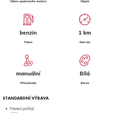
Výkon spalovacího motoru
Objem
benzin
1 km
Palivo
Stav km
manuální
Bílá
Převodovka
Barva
STANDARDNÍ VÝBAVA
Palubní počítač