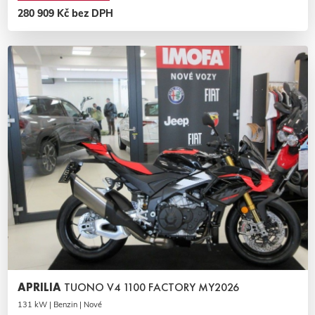
280 909 Kč bez DPH
APRILIA
TUONO V4 1100 FACTORY MY2026
131 kW | Benzin | Nové