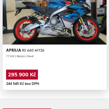
APRILIA
RS 660 MY26
77 kW | Benzin | Nové
295 900 Kč
244 545 Kč bez DPH