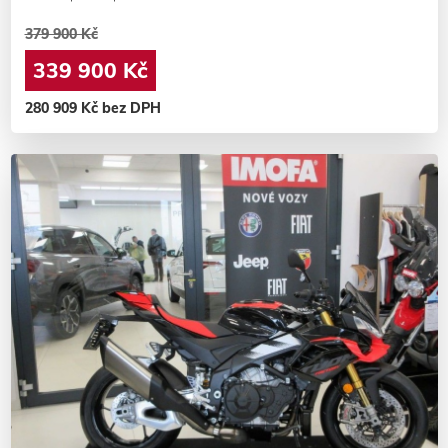
379 900 Kč
339 900 Kč
280 909 Kč bez DPH