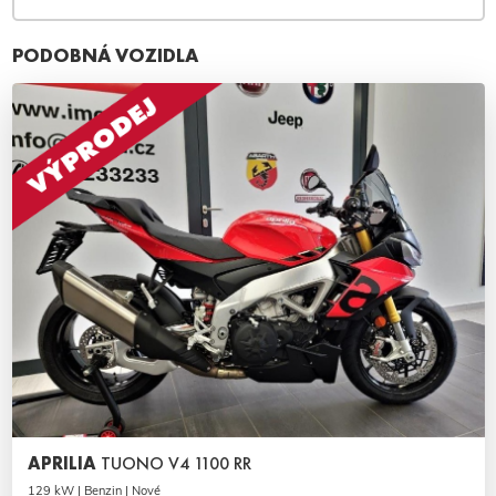
PODOBNÁ VOZIDLA
APRILIA
TUONO V4 1100 RR
129 kW | Benzin | Nové