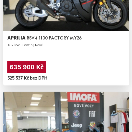
APRILIA
RSV4 1100 FACTORY MY26
162 kW | Benzin | Nové
635 900 Kč
525 537 Kč bez DPH