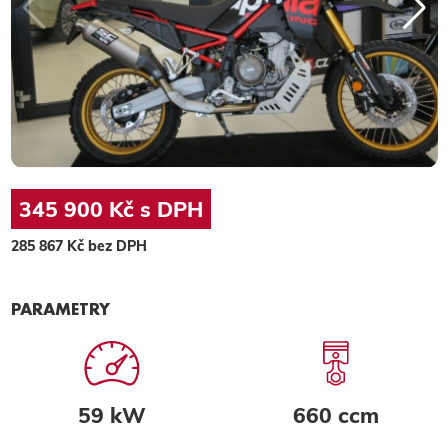
345 900 Kč s DPH
285 867 Kč bez DPH
PARAMETRY
59 kW
660 ccm