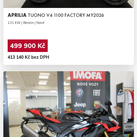
APRILIA
TUONO V4 1100 FACTORY MY2026
131 kW | Benzin | Nové
499 900 Kč
413 140 Kč bez DPH