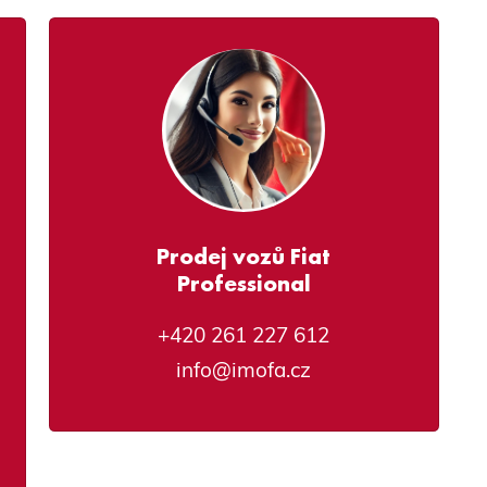
Prodej vozů Fiat
Professional
+420 261 227 612
info@imofa.cz