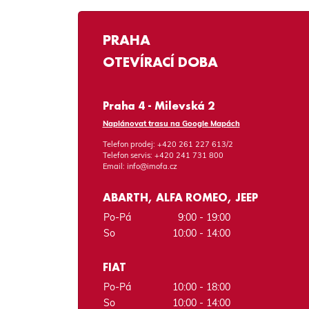
PRAHA
OTEVÍRACÍ DOBA
Praha 4 - Milevská 2
Naplánovat trasu na Google Mapách
Telefon prodej:
+420 261 227 613/2
Telefon servis:
+420 241 731 800
Email:
info@imofa.cz
ABARTH, ALFA ROMEO, JEEP
Po-Pá
9:00 - 19:00
So
10:00 - 14:00
FIAT
Po-Pá
10:00 - 18:00
So
10:00 - 14:00