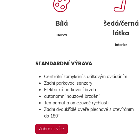
Bílá
šedá/černá
látka
Barva
Interiér
STANDARDNÍ VÝBAVA
Centrální zamykání s dálkovým ovládáním
Zadní parkovací senzory
Elektrická parkovací brzda
autonomní nouzové brzdění
Tempomat a omezovač rychlosti
Zadní dvoukřídlé dveře plechové s otevíráním
do 180°
Zobrazit více