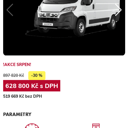
!AKCE SRPEN!
897 820 Kč
-30 %
628 800 Kč s DPH
519 669 Kč bez DPH
PARAMETRY