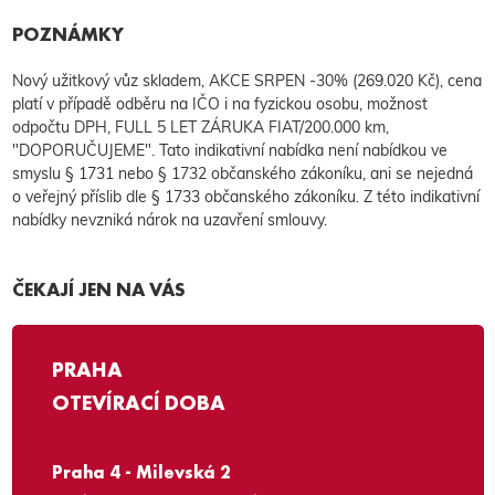
POZNÁMKY
Nový užitkový vůz skladem, AKCE SRPEN -30% (269.020 Kč), cena
platí v případě odběru na IČO i na fyzickou osobu, možnost
odpočtu DPH, FULL 5 LET ZÁRUKA FIAT/200.000 km,
"DOPORUČUJEME". Tato indikativní nabídka není nabídkou ve
smyslu § 1731 nebo § 1732 občanského zákoníku, ani se nejedná
o veřejný příslib dle § 1733 občanského zákoníku. Z této indikativní
nabídky nevzniká nárok na uzavření smlouvy.
ČEKAJÍ JEN NA VÁS
PRAHA
OTEVÍRACÍ DOBA
Praha 4 - Milevská 2