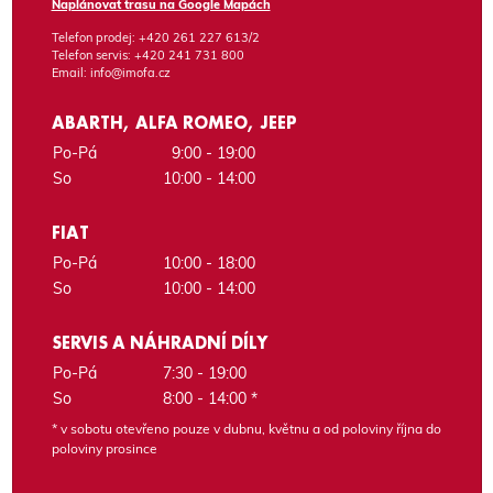
Naplánovat trasu na Google Mapách
Telefon prodej:
+420 261 227 613/2
Telefon servis:
+420 241 731 800
Email:
info@imofa.cz
ABARTH, ALFA ROMEO, JEEP
Po-Pá
9:00 - 19:00
So
10:00 - 14:00
FIAT
Po-Pá
10:00 - 18:00
So
10:00 - 14:00
SERVIS A NÁHRADNÍ DÍLY
Po-Pá
7:30 - 19:00
So
8:00 - 14:00 *
* v sobotu otevřeno pouze v dubnu, květnu a od poloviny října do
poloviny prosince