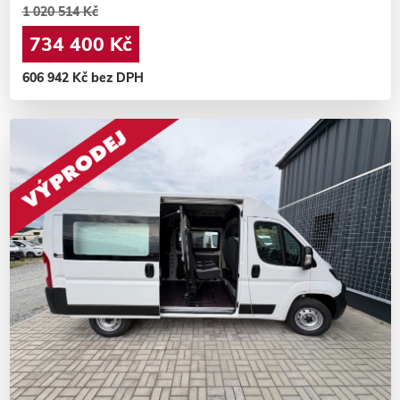
1 020 514 Kč
734 400 Kč
606 942 Kč bez DPH