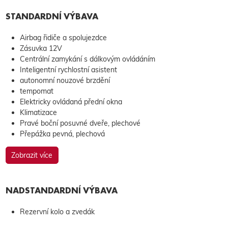
STANDARDNÍ VÝBAVA
Airbag řidiče a spolujezdce
Zásuvka 12V
Centrální zamykání s dálkovým ovládáním
Inteligentní rychlostní asistent
autonomní nouzové brzdění
tempomat
Elektricky ovládaná přední okna
Klimatizace
Pravé boční posuvné dveře, plechové
Přepážka pevná, plechová
Zobrazit více
NADSTANDARDNÍ VÝBAVA
Rezervní kolo a zvedák