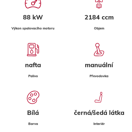
88 kW
2184 ccm
Výkon spalovacího motoru
Objem
nafta
manuální
Palivo
Převodovka
Bílá
černá/šedá látka
Barva
Interiér