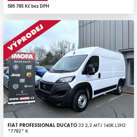
585 785 Kč bez DPH
FIAT PROFESSIONAL DUCATO
33 2,2 MTJ 140K L3H2
*7782* K