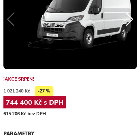
!AKCE SRPEN!
1 021 240 Kč
-27 %
744 400 Kč s DPH
615 206 Kč bez DPH
PARAMETRY