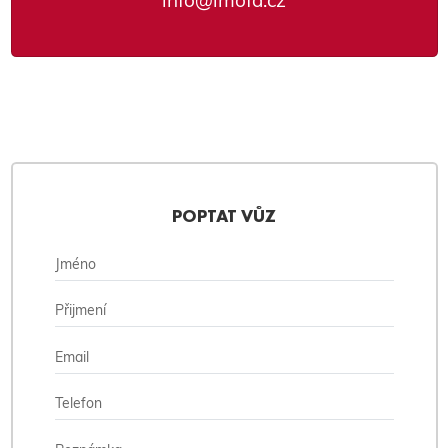
info@imofa.cz
POPTAT VŮZ