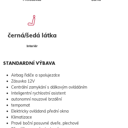
černá/šedá látka
Interiér
STANDARDNÍ VÝBAVA
Airbag řidiče a spolujezdce
Zásuvka 12V
Centrální zamykání s dálkovým ovládáním
Inteligentní rychlostní asistent
autonomní nouzové brzdění
tempomat
Elektricky ovládaná přední okna
Klimatizace
Pravé boční posuvné dveře, plechové