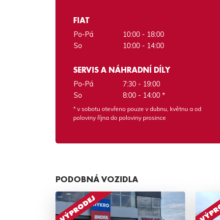
FIAT
Po-Pá
10:00 - 18:00
So
10:00 - 14:00
SERVIS A NÁHRADNÍ DÍLY
Po-Pá
7:30 - 19:00
So
8:00 - 14:00 *
* v sobotu otevřeno pouze v dubnu, květnu a od
poloviny října do poloviny prosince
PODOBNÁ VOZIDLA