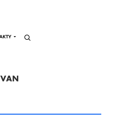
AKTY
2 VAN