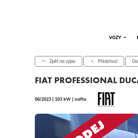
VOZY
Pro vyhledávání zadejte alespoň 3 znaky.
Zpět na výpis
Předchozí
Da
FIAT PROFESSIONAL DUC
06/2023 | 103 kW | nafta