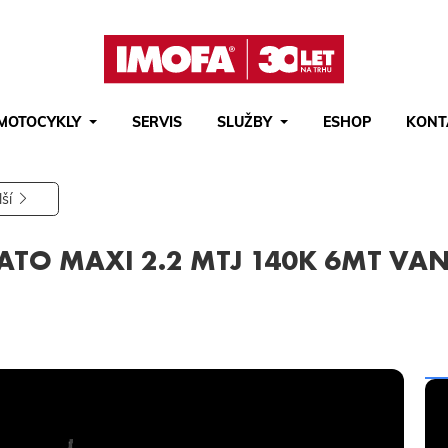
MOTOCYKLY
SERVIS
SLUŽBY
ESHOP
KONT
Hledat
(tlačítko)
hledat
lší
ATO MAXI 2.2 MTJ 140K 6MT VAN