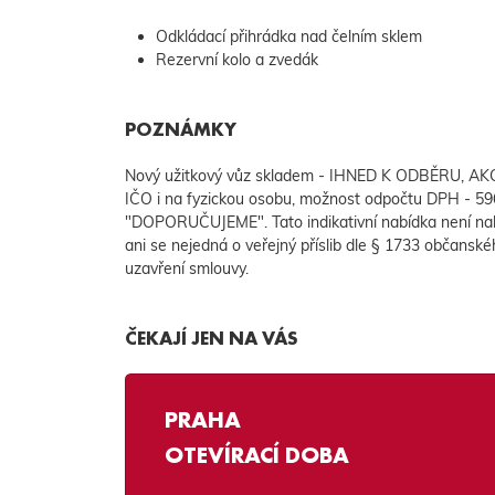
Odkládací přihrádka nad čelním sklem
Rezervní kolo a zvedák
POZNÁMKY
Nový užitkový vůz skladem - IHNED K ODBĚRU, AKCE
IČO i na fyzickou osobu, možnost odpočtu DPH - 5
"DOPORUČUJEME". Tato indikativní nabídka není na
ani se nejedná o veřejný příslib dle § 1733 občanské
uzavření smlouvy.
ČEKAJÍ JEN NA VÁS
PRAHA
OTEVÍRACÍ DOBA