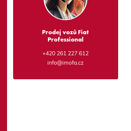
Prodej vozů Fiat
Professional
+420 261 227 612
info@imofa.cz