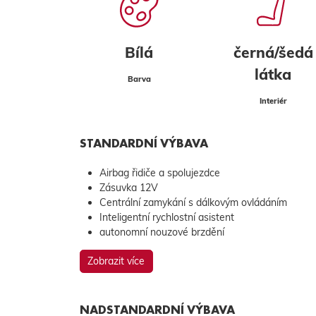
Bílá
černá/šedá
látka
Barva
Interiér
STANDARDNÍ VÝBAVA
Airbag řidiče a spolujezdce
Zásuvka 12V
Centrální zamykání s dálkovým ovládáním
Inteligentní rychlostní asistent
autonomní nouzové brzdění
Zobrazit více
NADSTANDARDNÍ VÝBAVA