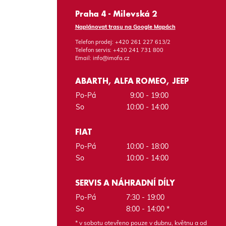
Praha 4 - Milevská 2
Naplánovat trasu na Google Mapách
Telefon prodej:
+420 261 227 613/2
Telefon servis:
+420 241 731 800
Email:
info@imofa.cz
ABARTH, ALFA ROMEO, JEEP
Po-Pá
9:00 - 19:00
So
10:00 - 14:00
FIAT
Po-Pá
10:00 - 18:00
So
10:00 - 14:00
SERVIS A NÁHRADNÍ DÍLY
Po-Pá
7:30 - 19:00
So
8:00 - 14:00 *
* v sobotu otevřeno pouze v dubnu, květnu a od