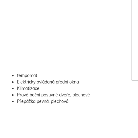
tempomat
Elektricky ovládaná přední okna
Klimatizace
Pravé boční posuvné dveře, plechové
Přepážka pevná, plechová