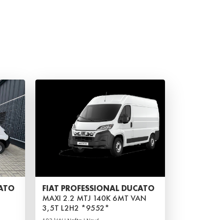
CATO
FIAT PROFESSIONAL DUCATO
MAXI 2.2 MTJ 140K 6MT VAN
3,5T L2H2 *9552*