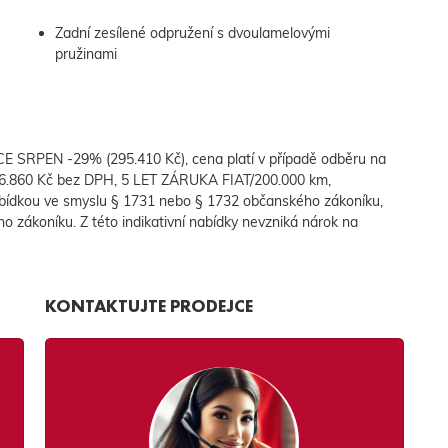
Zadní zesílené odpružení s dvoulamelovými
pružinami
 SRPEN -29% (295.410 Kč), cena platí v případě odběru na
96.860 Kč bez DPH, 5 LET ZÁRUKA FIAT/200.000 km,
bídkou ve smyslu § 1731 nebo § 1732 občanského zákoníku,
ho zákoníku. Z této indikativní nabídky nevzniká nárok na
KONTAKTUJTE PRODEJCE