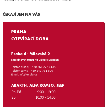
ČEKAJÍ JEN NA VÁS
PRAHA
OTEVÍRACÍ DOBA
Praha 4 - Milevská 2
Naplánovat trasu na Google Mapách
Telefon prodej:
+420 261 227 613/2
Telefon servis:
+420 241 731 800
Email:
info@imofa.cz
ABARTH, ALFA ROMEO, JEEP
Po-Pá
9:00 - 19:00
So
10:00 - 14:00