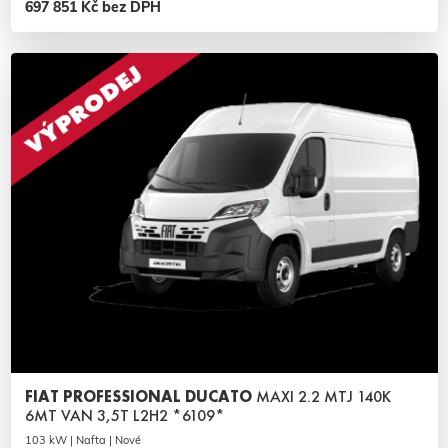
697 851 Kč bez DPH
FIAT PROFESSIONAL DUCATO
MAXI 2.2 MTJ 140K
6MT VAN 3,5T L2H2 *6109*
103 kW | Nafta | Nové