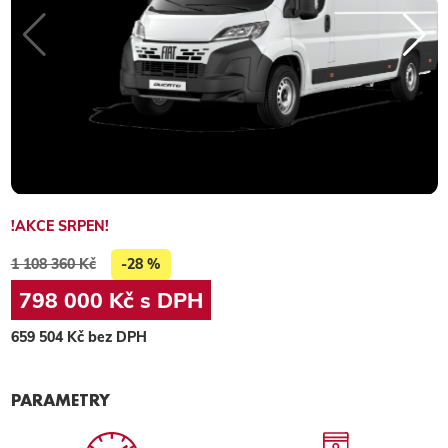
!AKCE SRPEN!
1 108 360 Kč
-28 %
798 000 Kč s DPH
659 504 Kč bez DPH
PARAMETRY