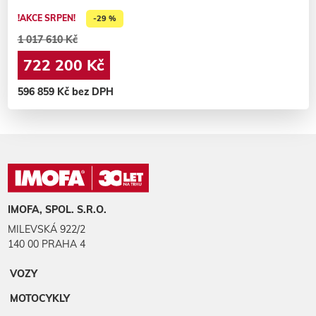
!AKCE SRPEN!
-29 %
1 017 610 Kč
722 200 Kč
596 859 Kč bez DPH
IMOFA, SPOL. S.R.O.
MILEVSKÁ 922/2
140 00 PRAHA 4
VOZY
MOTOCYKLY