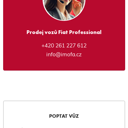
Prodej vozů Fiat Professional
+420 261 227 612
info@imofa.cz
POPTAT VŮZ