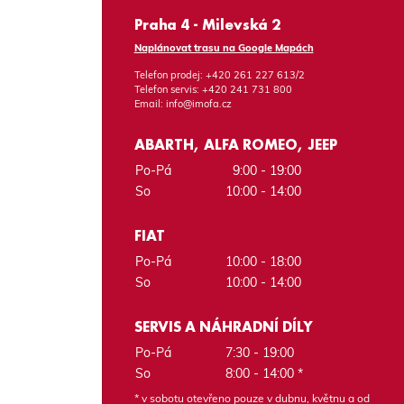
Praha 4 - Milevská 2
Naplánovat trasu na Google Mapách
Telefon prodej:
+420 261 227 613/2
Telefon servis:
+420 241 731 800
Email:
info@imofa.cz
ABARTH, ALFA ROMEO, JEEP
Po-Pá
9:00 - 19:00
So
10:00 - 14:00
FIAT
Po-Pá
10:00 - 18:00
So
10:00 - 14:00
SERVIS A NÁHRADNÍ DÍLY
Po-Pá
7:30 - 19:00
So
8:00 - 14:00 *
* v sobotu otevřeno pouze v dubnu, květnu a od