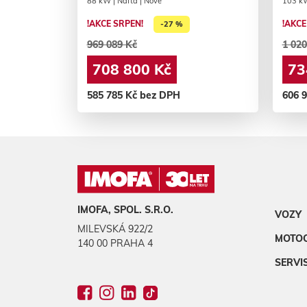
88 kW | Nafta | Nové
103 kW
!AKCE SRPEN!
!AKCE
-27 %
969 089 Kč
1 020
708 800 Kč
73
585 785 Kč bez DPH
606 
IMOFA, SPOL. S.R.O.
VOZY
MILEVSKÁ 922/2
MOTO
140 00 PRAHA 4
SERVI