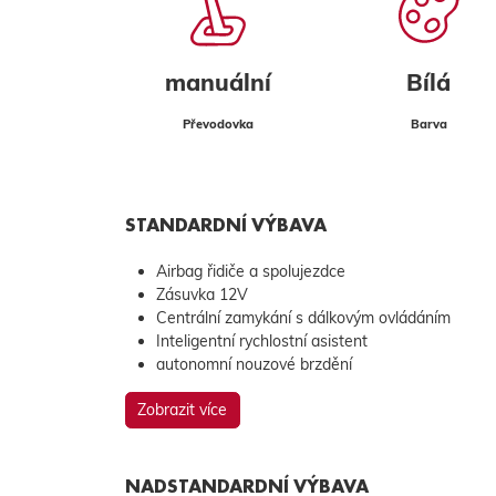
manuální
Bílá
Převodovka
Barva
STANDARDNÍ VÝBAVA
Airbag řidiče a spolujezdce
Zásuvka 12V
Centrální zamykání s dálkovým ovládáním
Inteligentní rychlostní asistent
autonomní nouzové brzdění
Zobrazit více
NADSTANDARDNÍ VÝBAVA