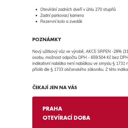
Otevírání zadních dveří v úhlu 270 stupňů
Zadní parkovací kamera
Rezervní kolo a zvedák
POZNÁMKY
Nový užitkový vůz ve výrobě, AKCE SRPEN -28% (310.
osobu, možnost odpočtu DPH - 659.504 Kč bez DP
indikativní nabídka není nabídkou ve smyslu § 1731
příslib dle § 1733 občanského zákoníku. Z této indik
ČEKAJÍ JEN NA VÁS
PRAHA
OTEVÍRACÍ DOBA