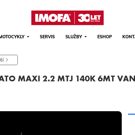
MOTOCYKLY
SERVIS
SLUŽBY
ESHOP
KONT
Hledat
(tlačítko)
hledat
lší
ATO MAXI 2.2 MTJ 140K 6MT VAN