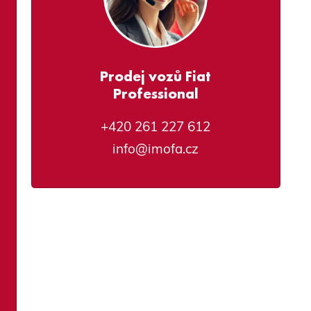
Prodej vozů Fiat
Professional
+420 261 227 612
info@imofa.cz