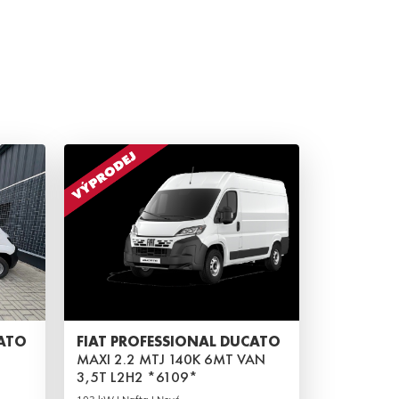
CATO
FIAT PROFESSIONAL DUCATO
MAXI 2.2 MTJ 140K 6MT VAN
3,5T L2H2 *6109*