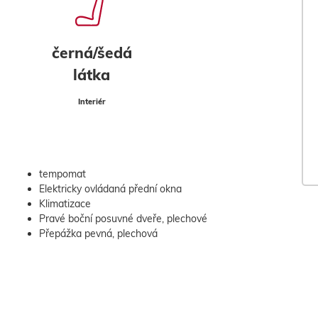
černá/šedá
látka
Interiér
tempomat
Elektricky ovládaná přední okna
Klimatizace
Pravé boční posuvné dveře, plechové
Přepážka pevná, plechová