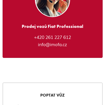
Prodej vozů Fiat Professional
+420 261 227 612
info@imofa.cz
POPTAT VŮZ