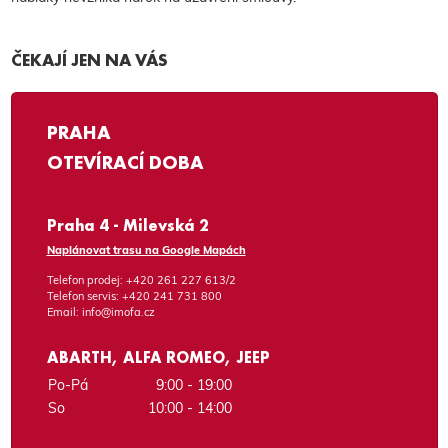
ČEKAJÍ JEN NA VÁS
PRAHA
OTEVÍRACÍ DOBA
Praha 4 - Milevská 2
Naplánovat trasu na Google Mapách
Telefon prodej:
+420 261 227 613/2
Telefon servis:
+420 241 731 800
Email:
info@imofa.cz
ABARTH, ALFA ROMEO, JEEP
Po-Pá
9:00 - 19:00
So
10:00 - 14:00