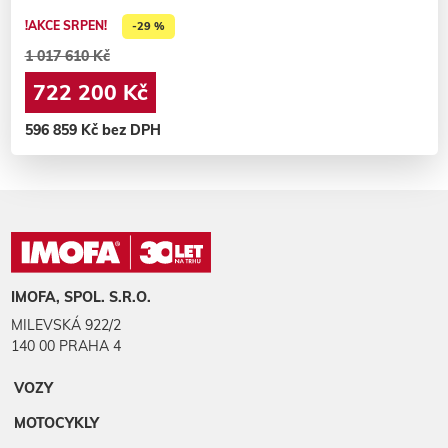
!AKCE SRPEN!
-29 %
1 017 610 Kč
722 200 Kč
596 859 Kč bez DPH
IMOFA, SPOL. S.R.O.
MILEVSKÁ 922/2
140 00 PRAHA 4
VOZY
MOTOCYKLY