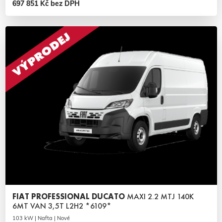
697 851 Kč bez DPH
FIAT PROFESSIONAL DUCATO
MAXI 2.2 MTJ 140K
6MT VAN 3,5T L2H2 *6109*
103 kW | Nafta | Nové