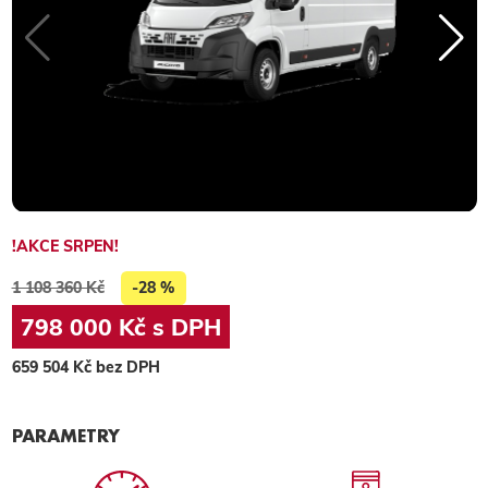
!AKCE SRPEN!
1 108 360 Kč
-28 %
798 000 Kč s DPH
659 504 Kč bez DPH
PARAMETRY