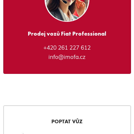
Prodej vozů Fiat Professional
+420 261 227 612
info@imofa.cz
POPTAT VŮZ