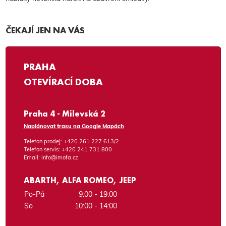
ČEKAJÍ JEN NA VÁS
PRAHA
OTEVÍRACÍ DOBA
Praha 4 - Milevská 2
Naplánovat trasu na Google Mapách
Telefon prodej:
+420 261 227 613/2
Telefon servis:
+420 241 731 800
Email:
info@imofa.cz
ABARTH, ALFA ROMEO, JEEP
Po-Pá
9:00 - 19:00
So
10:00 - 14:00