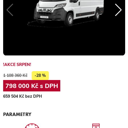
!AKCE SRPEN!
1 108 360 Kč
-28 %
798 000 Kč s DPH
659 504 Kč bez DPH
PARAMETRY