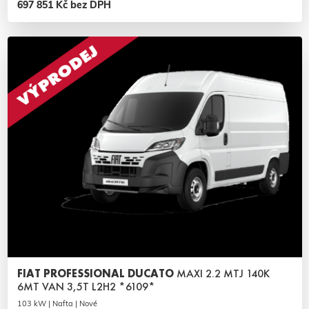
697 851 Kč bez DPH
FIAT PROFESSIONAL DUCATO
MAXI 2.2 MTJ 140K
6MT VAN 3,5T L2H2 *6109*
103 kW | Nafta | Nové