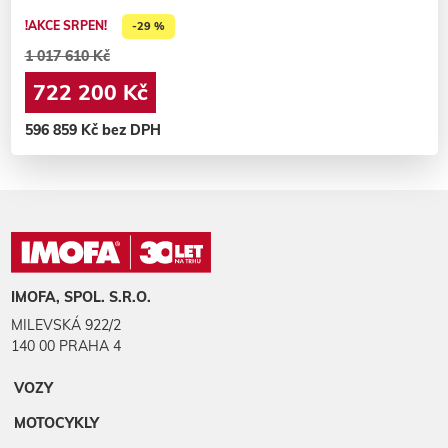
!AKCE SRPEN!
-29 %
1 017 610 Kč
722 200 Kč
596 859 Kč bez DPH
IMOFA, SPOL. S.R.O.
MILEVSKÁ 922/2
140 00 PRAHA 4
VOZY
MOTOCYKLY