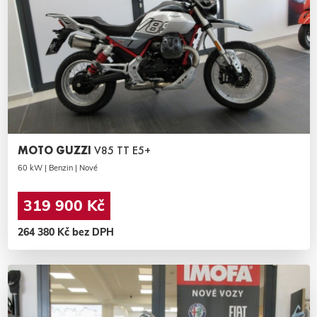
MOTO GUZZI
V85 TT E5+
60 kW | Benzin | Nové
319 900 Kč
264 380 Kč bez DPH