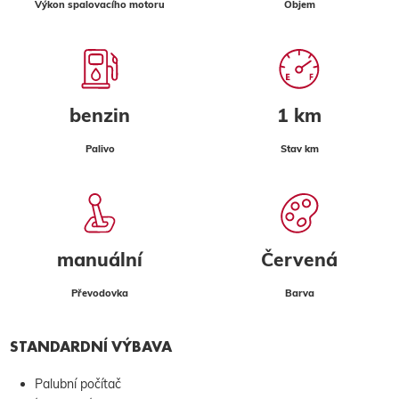
Výkon spalovacího motoru
Objem
benzin
1 km
Palivo
Stav km
manuální
Červená
Převodovka
Barva
STANDARDNÍ VÝBAVA
Palubní počítač