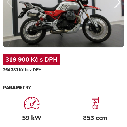
319 900 Kč s DPH
264 380 Kč bez DPH
PARAMETRY
59 kW
853 ccm