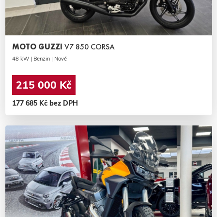
MOTO GUZZI
V7 850 CORSA
48 kW | Benzin | Nové
215 000 Kč
177 685 Kč bez DPH