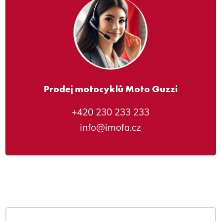
Prodej motocyklů Moto Guzzi
+420 230 233 233
info@imofa.cz