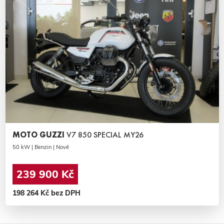
MOTO GUZZI
V7 850 SPECIAL MY26
50 kW | Benzin | Nové
239 900 Kč
198 264 Kč bez DPH