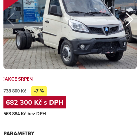
!AKCE SRPEN
738 800 Kč
-7 %
682 300 Kč s DPH
563 884 Kč bez DPH
PARAMETRY