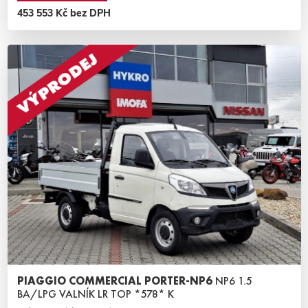
453 553 Kč bez DPH
PIAGGIO COMMERCIAL PORTER-NP6
NP6 1.5
BA/LPG VALNÍK LR TOP *578* K