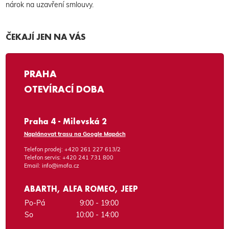
nárok na uzavření smlouvy.
ČEKAJÍ JEN NA VÁS
PRAHA
OTEVÍRACÍ DOBA
Praha 4 - Milevská 2
Naplánovat trasu na Google Mapách
Telefon prodej:
+420 261 227 613/2
Telefon servis:
+420 241 731 800
Email:
info@imofa.cz
ABARTH, ALFA ROMEO, JEEP
Po-Pá
9:00 - 19:00
So
10:00 - 14:00