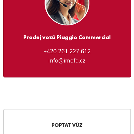
Prodej vozů Piaggio Commercial
+420 261 227 612
info@imofa.cz
POPTAT VŮZ