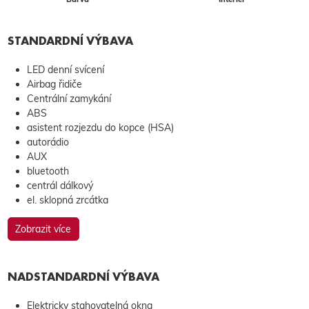
STANDARDNÍ VÝBAVA
LED denní svícení
Airbag řidiče
Centrální zamykání
ABS
asistent rozjezdu do kopce (HSA)
autorádio
AUX
bluetooth
centrál dálkový
el. sklopná zrcátka
Zobrazit více
NADSTANDARDNÍ VÝBAVA
Elektricky stahovatelná okna