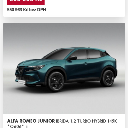
550 963 Kč bez DPH
ALFA ROMEO JUNIOR
IBRIDA 1.2 TURBO HYBRID 145K
*O606* E