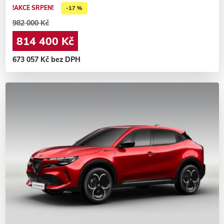
!AKCE SRPEN!
-17 %
982 000 Kč
814 400 Kč
673 057 Kč bez DPH