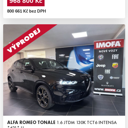
968 800 Kč
800 661 Kč bez DPH
ALFA ROMEO TONALE
1.6 JTDM 130K TCT6 INTENSA
*621* U