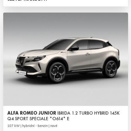
ALFA ROMEO JUNIOR
IBRIDA 1.2 TURBO HYBRID 145K
Q4 SPORT SPECIALE *O614* E
107 kW | hybridní - benzin | nové