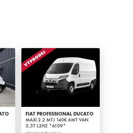
CATO
FIAT PROFESSIONAL DUCATO
MAXI 2.2 MTJ 140K 6MT VAN
3,5T L2H2 *6109*