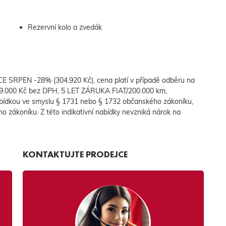
Rezervní kolo a zvedák
 SRPEN -28% (304.920 Kč), cena platí v případě odběru na
49.000 Kč bez DPH, 5 LET ZÁRUKA FIAT/200.000 km,
bídkou ve smyslu § 1731 nebo § 1732 občanského zákoníku,
ho zákoníku. Z této indikativní nabídky nevzniká nárok na
KONTAKTUJTE PRODEJCE