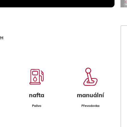
PH
nafta
manuální
Palivo
Převodovka