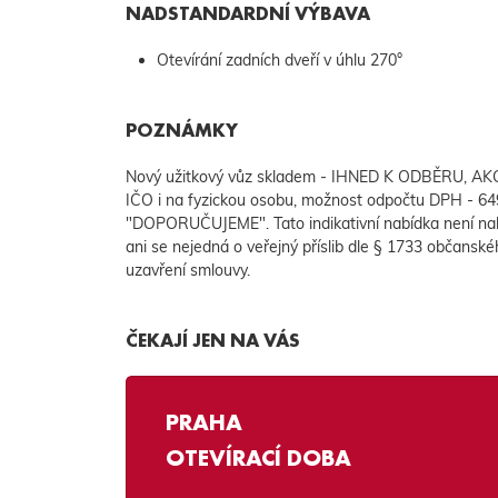
NADSTANDARDNÍ VÝBAVA
Otevírání zadních dveří v úhlu 270°
POZNÁMKY
Nový užitkový vůz skladem - IHNED K ODBĚRU, AKCE
IČO i na fyzickou osobu, možnost odpočtu DPH - 6
"DOPORUČUJEME". Tato indikativní nabídka není na
ani se nejedná o veřejný příslib dle § 1733 občanské
uzavření smlouvy.
ČEKAJÍ JEN NA VÁS
PRAHA
OTEVÍRACÍ DOBA