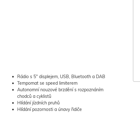
Rádio s 5" displejem, USB, Bluetooth a DAB
Tempomat se speed limiterem
Autonomní nouzové brzdění s rozpoznáním
chodců a cyklistů
Hlídání jízdních pruhů
Hlídání pozornosti a únavy řidiče