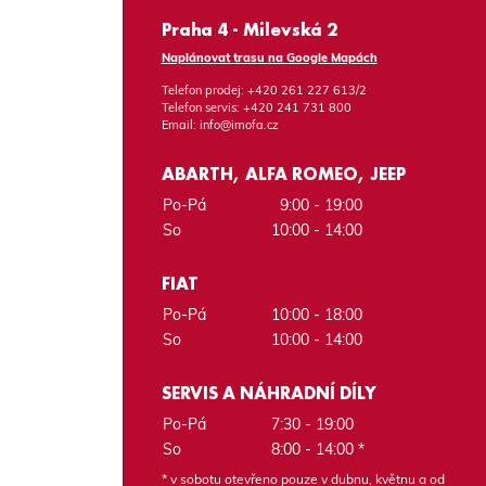
Praha 4 - Milevská 2
Naplánovat trasu na Google Mapách
Telefon prodej:
+420 261 227 613/2
Telefon servis:
+420 241 731 800
Email:
info@imofa.cz
ABARTH, ALFA ROMEO, JEEP
Po-Pá
9:00 - 19:00
So
10:00 - 14:00
FIAT
Po-Pá
10:00 - 18:00
So
10:00 - 14:00
SERVIS A NÁHRADNÍ DÍLY
Po-Pá
7:30 - 19:00
So
8:00 - 14:00 *
* v sobotu otevřeno pouze v dubnu, květnu a od