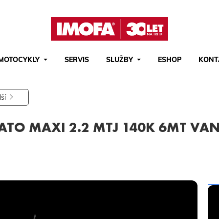
MOTOCYKLY
SERVIS
SLUŽBY
ESHOP
KONT
Hledat
(tlačítko)
hledat
lší
ATO MAXI 2.2 MTJ 140K 6MT VAN