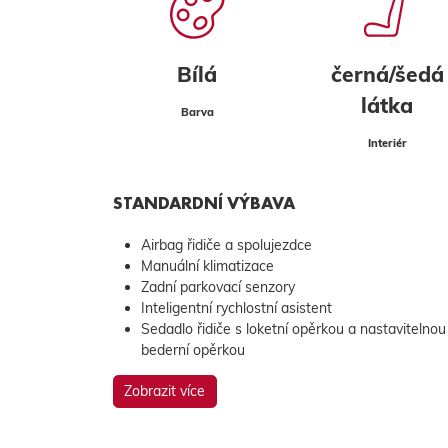
Bílá
černá/šedá
látka
Barva
Interiér
STANDARDNÍ VÝBAVA
Airbag řidiče a spolujezdce
Manuální klimatizace
Zadní parkovací senzory
Inteligentní rychlostní asistent
Sedadlo řidiče s loketní opěrkou a nastavitelnou
bederní opěrkou
Zobrazit více