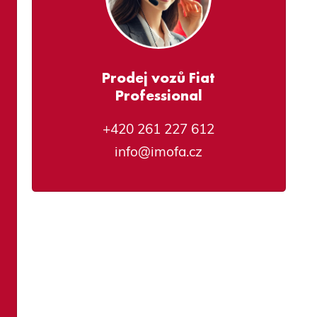
Prodej vozů Fiat
Professional
+420 261 227 612
info@imofa.cz