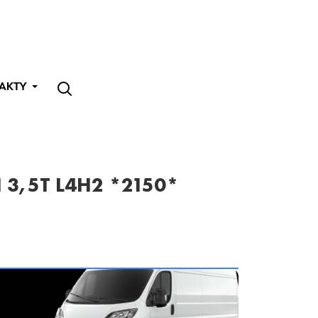
AKTY
 3,5T L4H2 *2150*