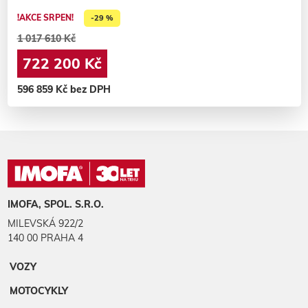
!AKCE SRPEN!
-29 %
1 017 610 Kč
722 200 Kč
596 859 Kč bez DPH
IMOFA, SPOL. S.R.O.
MILEVSKÁ 922/2
140 00 PRAHA 4
VOZY
MOTOCYKLY