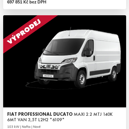
697 851 Kč bez DPH
FIAT PROFESSIONAL DUCATO
MAXI 2.2 MTJ 140K
6MT VAN 3,5T L2H2 *6109*
103 kW | Nafta | Nové