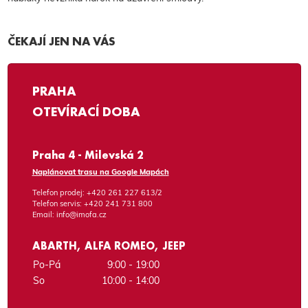
ČEKAJÍ JEN NA VÁS
PRAHA
OTEVÍRACÍ DOBA
Praha 4 - Milevská 2
Naplánovat trasu na Google Mapách
Telefon prodej:
+420 261 227 613/2
Telefon servis:
+420 241 731 800
Email:
info@imofa.cz
ABARTH, ALFA ROMEO, JEEP
Po-Pá
9:00 - 19:00
So
10:00 - 14:00