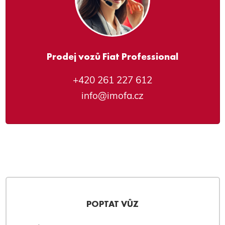
Prodej vozů Fiat Professional
+420 261 227 612
info@imofa.cz
POPTAT VŮZ