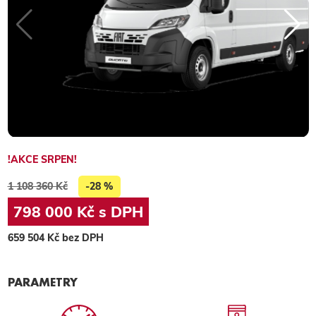
!AKCE SRPEN!
1 108 360 Kč
-28 %
798 000 Kč s DPH
659 504 Kč bez DPH
PARAMETRY