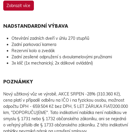
Zobrazit více
NADSTANDARDNÍ VÝBAVA
Otevírání zadních dveří v úhlu 270 stupňů
Zadní parkovací kamera
Rezervní kolo a zvedák
Zadní zesílené odpružení s dvoulamelovými pružinami
3x klíč (1x mechanický, 2x dálkové ovládání)
POZNÁMKY
Nový užitkový vůz ve výrobě, AKCE SRPEN -28% (310.360 Kč),
cena platí v případě odběru na IČO i na fyzickou osobu, možnost
odpočtu DPH - 659.504 Kč bez DPH, 5 LET ZÁRUKA FIAT/200.000
km, "DOPORUČUJEME". Tato indikativní nabídka není nabídkou ve
smyslu § 1731 nebo § 1732 občanského zákoníku, ani se nejedná
o veřejný příslib dle § 1733 občanského zákoníku. Z této indikativní
nabídky nevzniká nárok na uzavření smlouvy.