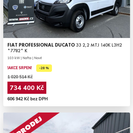
FIAT PROFESSIONAL DUCATO
33 2,2 MTJ 140K L3H2
*7782* K
103 kW | Nafta | Nové
!AKCE SRPEN!
-28 %
1 020 514 Kč
734 400 Kč
606 942 Kč bez DPH