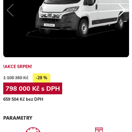
!AKCE SRPEN!
1 108 360 Kč
-28 %
798 000 Kč s DPH
659 504 Kč bez DPH
PARAMETRY